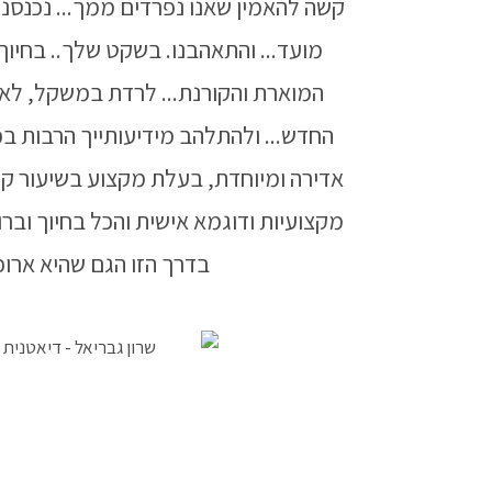
קשה להאמין שאנו נפרדים ממך... נכנסנ
מועד... והתאהבנו. בשקט שלך.. בחיוך
המוארת והקורנת... לרדת במשקל, לאכ
החדש... ולהתלהב מידיעותייך הרבות ב
אדירה ומיוחדת, בעלת מקצוע בשיעור ק
מקצועיות ודוגמא אישית והכל בחיוך וברו
בדרך הזו הגם שהיא ארוכ