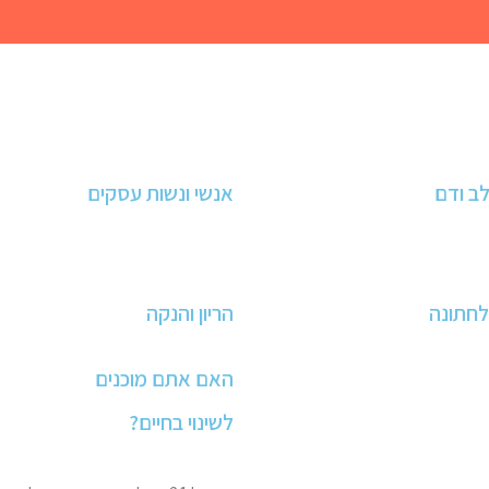
המסע שלך מתחיל כאן
ב ודם
אנשי ונשות עסקים
אל אתר האקדמיה לתזונה
לחתונה
הריון והנקה
האם אתם מוכנים
לשינוי בחיים?