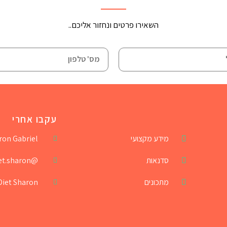
השאירו פרטים ונחזור אליכם..
עקבו אחרי
מידע מקצועי
ron Gabriel
סדנאות
@diet.sharon
מתכונים
Diet Sharon