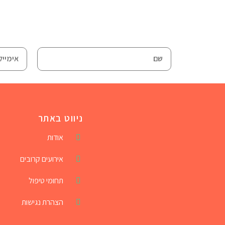
ניווט באתר
אודות
אירועים קרובים
תחומי טיפול
הצהרת נגישות