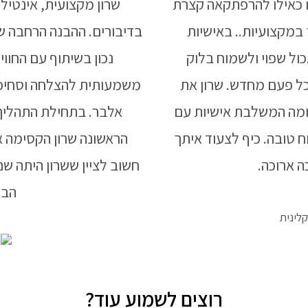
ו כאילו להרפתקאה קצרת
שרון מקצועית, אינטיל
 במקצועיות.. באישיות
בדיבורים. ההבנה הרחבה שי
ול שפוי ולשמוח בלוק
נכון בשיתוף עם החווי
כל פעם מחדש. שרון את
משמעותית להצלחה וסחיפה א
ומה המשלבת אישיות עם
אלבר. בתחילת התהליך 
ח טובה. כיף לצעוד איתך
הראשונה שרון הקסימה א
ה ארוכה.
חשוב לציין ששרון היתה ש
הבנ
רוצים לשמוע עוד?