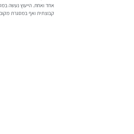
אחד ואחת. הייעוץ נעשה במס
קבוצתית ואף במסגרת מקום 