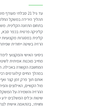
עד גיל 21 סבלתי מעוד
תהליך הירידה במשקל החלטת
קליניקה פרטית בכפר סבא, 
קלינית במסגרות מקצועיות ש
הרזיה בשיטה ייחודית שפיתחת
ניסיוני האישי והמקצועי לימד
מחייב מוכנות אמיתית לשינוי 
המחשבה הקשורה באכילה. רב
במהלך החיים קילוגרמים רבי
אותם תוך פרק זמן קצר ואף 
מול הקשיים, האילוצים והפיתו
ההרזיה והשמירה על המשקל א
שיטות וכלים המשלבים ידע מקצ
וחוויתי, בהתאמה אישית לצרכ