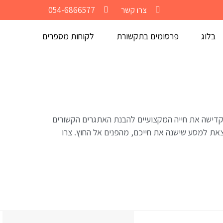
צרו קשר
054-6866577
בלוג
פרסומים בתקשורת
לקוחות מספרים
ם. כמי שנאבקה בעודף משקל והקדישה את חייה המקצועיים להבנת האתגרים הקשורים
ת למסע שישנה את חייכם, מהפנים אל החוץ. צרו