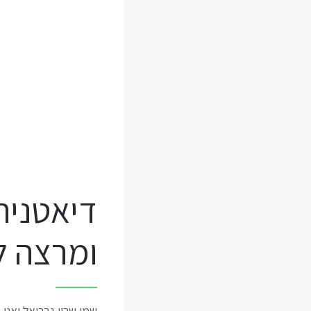
דיאטנית
ומרצה ל
שמי שרון גבריאל ואני 