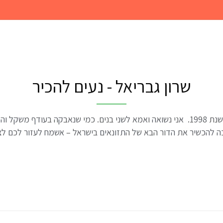
שרון גבריאל - נעים להכיר
שמי ד"ר שרון גבריאל ואני דיאטנית קלינית מוסמכת משנת 1998. אני נשואה ואמא לשני בני
ה להכשיר את הדור הבא של התזונאים בישראל – אשמח לעזור לכם לצא