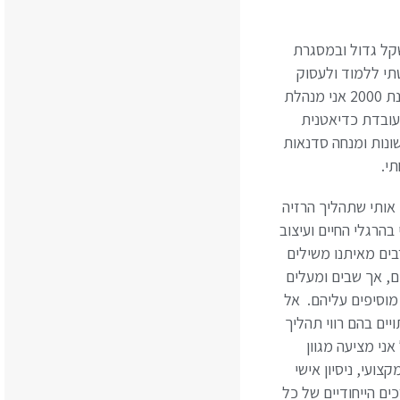
ף משקל גדול ובמסגרת
י ללמוד ולעסוק
בתחום התזונה הקלינית. משנת 2000 אני מנהלת
עובדת כדיאטנית
ונות ומנחה סדנאות
י.
 אותי שתהליך הרזיה
בהרגלי החיים ועיצוב
ים מאיתנו משילים
ם, אך שבים ומעלים
מוסיפים עליהם. אל
יים בהם רווי תהליך
ני מציעה מגוון
ועי, ניסיון אישי
ים הייחודיים של כל