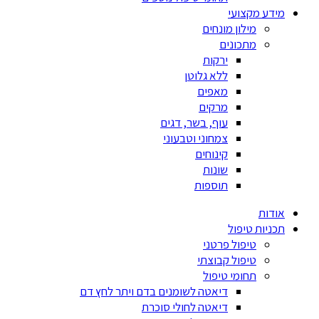
מידע מקצועי
מילון מונחים
מתכונים
ירקות
ללא גלוטן
מאפים
מרקים
עוף, בשר, דגים
צמחוני וטבעוני
קינוחים
שונות
תוספות
אודות
תכניות טיפול
טיפול פרטני
טיפול קבוצתי
תחומי טיפול
דיאטה לשומנים בדם ויתר לחץ דם
דיאטה לחולי סוכרת