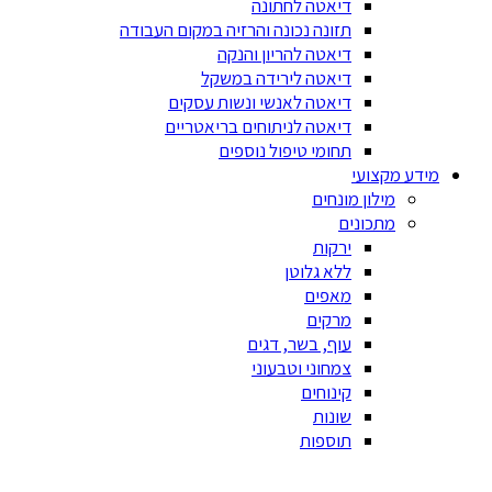
דיאטה לחתונה
תזונה נכונה והרזיה במקום העבודה
דיאטה להריון והנקה
דיאטה לירידה במשקל
דיאטה לאנשי ונשות עסקים
דיאטה לניתוחים בריאטריים
תחומי טיפול נוספים
מידע מקצועי
מילון מונחים
מתכונים
ירקות
ללא גלוטן
מאפים
מרקים
עוף, בשר, דגים
צמחוני וטבעוני
קינוחים
שונות
תוספות