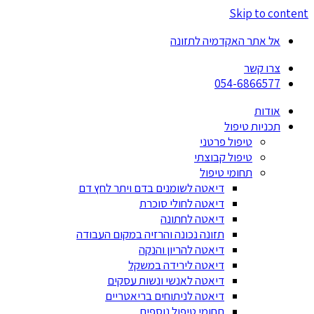
Skip to content
אל אתר האקדמיה לתזונה
צרו קשר
054-6866577
אודות
תכניות טיפול
טיפול פרטני
טיפול קבוצתי
תחומי טיפול
דיאטה לשומנים בדם ויתר לחץ דם
דיאטה לחולי סוכרת
דיאטה לחתונה
תזונה נכונה והרזיה במקום העבודה
דיאטה להריון והנקה
דיאטה לירידה במשקל
דיאטה לאנשי ונשות עסקים
דיאטה לניתוחים בריאטריים
תחומי טיפול נוספים