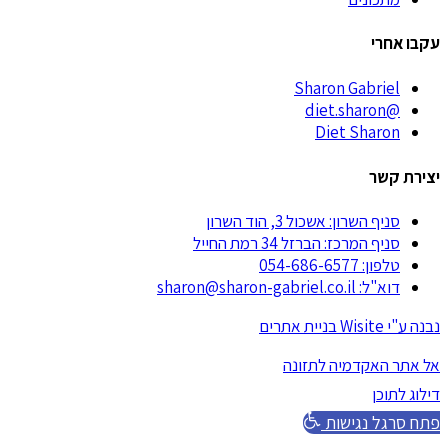
עקבו אחרי
Sharon Gabriel
@diet.sharon
Diet Sharon
יצירת קשר
סניף השרון: אשכול 3, הוד השרון
סניף המרכז: הברזל 34 רמת החייל
טלפון: 054-686-6577
דוא"ל: sharon@sharon-gabriel.co.il
נבנה ע"י Wisite בניית אתרים
אל אתר האקדמיה לתזונה
דילוג לתוכן
פתח סרגל נגישות