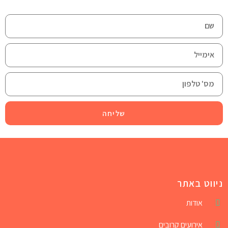
שליחה
ניווט באתר
אודות
אירועים קרובים