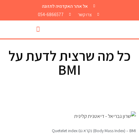
אל אתר האקדמיה לתזונה
צרו קשר
054-6866577
כל מה שרצית לדעת על
BMI
Body Mass Index) – BMI) נקרא גם Quetelet index