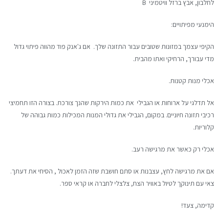
לחלבון, אבץ ברזל וויטמיני B
הימנעי מפיתויים:
הקיפי עצמך במזונות שטובים עבור התזונה שלך. אם ג'אנק פוד מהווה פיתוי גדול
מדי עבורך, הרחיקי ואתו מהבית.
אכלי מנות קטנות.
אל תדלגי על ארוחות או הגבילי את כמות הירקות שהנך צורכת. בצורה הזו תחמיצי
רכיבי תזונה חיוניים. במקום, הגבילי את גדולי המנות המכילות כמות גבוהה של
קלוריות.
אכלי רק כאשר את מרגישה רעב.
אם את מרגישה לחץ, עצבנות או סתם חושבת שזה הזמן לאכול , הסיחי את דעתך.
צאי עם תינוקך לטיול באוויר הצח, צלצלי לחברה או קראי ספר.
קדימה, צעד!