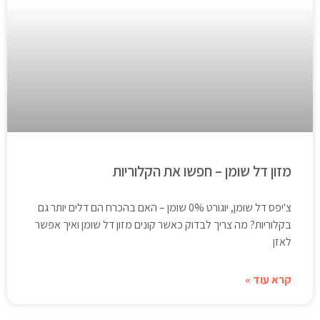
מזון דל שומן – חפשו את הקלוריות
צ'יפס דל שומן, יוגורט 0% שומן – האם בהכרח הם דלים יותר גם
בקלוריות? מה צריך לבדוק כאשר קונים מזון דל שומן ואיך אפשר
לאזן
קרא עוד »