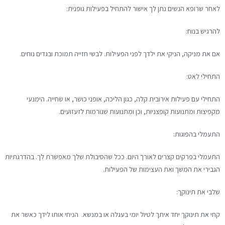
לאחר שרופא הנשים נתן לך אישור להתחיל בפעילות גופנית:
להרגיש בנוח:
אם את מניקה, הניקי את ילדך לפני הפעילות. לבשי חזייה תמוכת ובגדים נוחים.
התחילי לאט:
התחילי עם פעילות אירובית קלה, כגון הליכה, אופני כושר, או שחייה. הימנעי
מקפיצות ומתנועות קופצניות, וכן ומתנועות שגורמות לזעזועים.
התעמלי בהפוגות:
התעמלי בפרקים קצרים לאורך היום. ככל שהסיבולת שלך מאפשרת לך. בהדרגתיות
הגבירי את המשך ואת העצימות של הפעילות.
שלבי את תינוקך:
קחי את תינוקך יחד איתך לטיול יומי בעגלה או במנשא. הניחי אותו לידך כאשר את