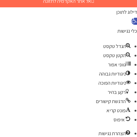
אל אתר האקדמיה לתזונה
דילוג לתוכן
כלי נגישות
הגדל טקסט
הקטן טקסט
גווני אפור
ניגודיות גבוהה
ניגודיות הפוכה
רקע בהיר
הדגשת קישורים
פונט קריא
איפוס
הצהרת נגישות