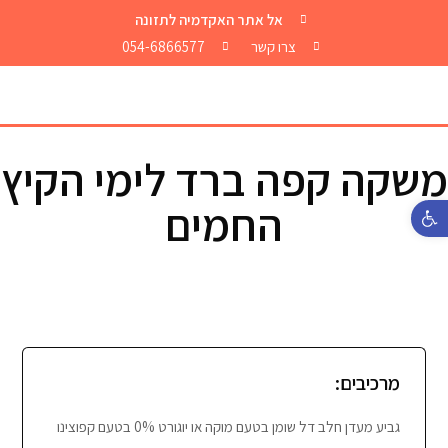
אל אתר האקדמיה לתזונה
צרו קשר
054-6866577
משקה קפה ברד לימי הקיץ
החמים
פתח סרגל נגישות
מרכיבים:
גביע מעדן חלב דל שומן בטעם מוקה או יוגורט 0% בטעם קפוצינו