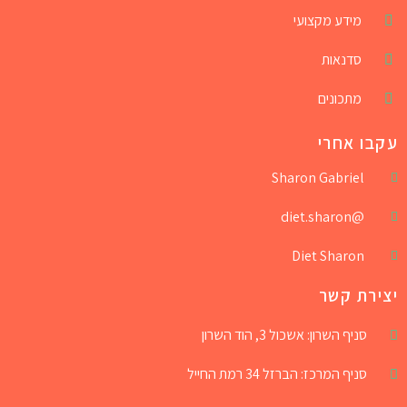
מידע מקצועי
סדנאות
מתכונים
עקבו אחרי
Sharon Gabriel
@diet.sharon
Diet Sharon
יצירת קשר
סניף השרון: אשכול 3, הוד השרון
סניף המרכז: הברזל 34 רמת החייל