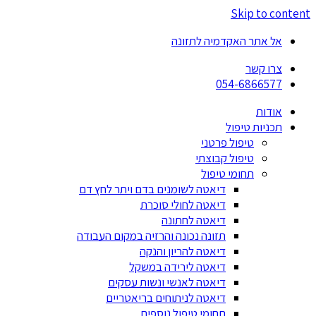
Skip to content
אל אתר האקדמיה לתזונה
צרו קשר
054-6866577
אודות
תכניות טיפול
טיפול פרטני
טיפול קבוצתי
תחומי טיפול
דיאטה לשומנים בדם ויתר לחץ דם
דיאטה לחולי סוכרת
דיאטה לחתונה
תזונה נכונה והרזיה במקום העבודה
דיאטה להריון והנקה
דיאטה לירידה במשקל
דיאטה לאנשי ונשות עסקים
דיאטה לניתוחים בריאטריים
תחומי טיפול נוספים