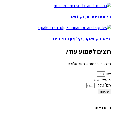
ריזוטו פטריות וקינואה
דייסת קוואקר, קינמון ותפוחים
רוצים לשמוע עוד?
השאירו פרטים ונחזור אליכם..
שם
אימייל
מס' טלפון
שליחה
ניווט באתר