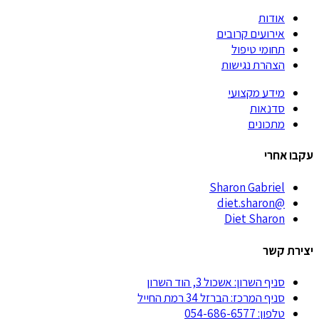
אודות
אירועים קרובים
תחומי טיפול
הצהרת נגישות
מידע מקצועי
סדנאות
מתכונים
עקבו אחרי
Sharon Gabriel
@diet.sharon
Diet Sharon
יצירת קשר
סניף השרון: אשכול 3, הוד השרון
סניף המרכז: הברזל 34 רמת החייל
טלפון: 054-686-6577