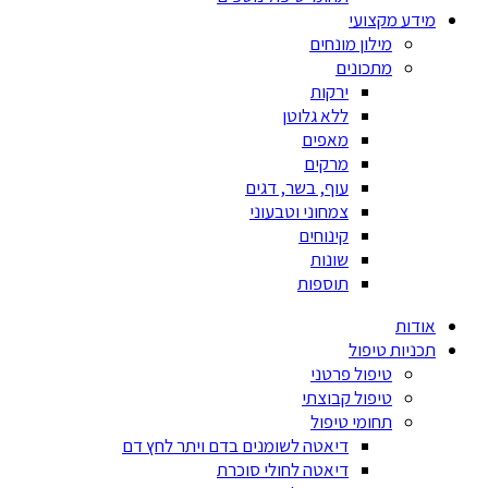
מידע מקצועי
מילון מונחים
מתכונים
ירקות
ללא גלוטן
מאפים
מרקים
עוף, בשר, דגים
צמחוני וטבעוני
קינוחים
שונות
תוספות
אודות
תכניות טיפול
טיפול פרטני
טיפול קבוצתי
תחומי טיפול
דיאטה לשומנים בדם ויתר לחץ דם
דיאטה לחולי סוכרת