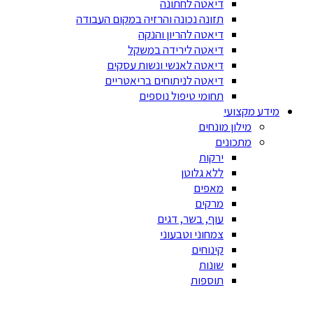
דיאטה לחתונה
תזונה נכונה והרזיה במקום העבודה
דיאטה להריון והנקה
דיאטה לירידה במשקל
דיאטה לאנשי ונשות עסקים
דיאטה לניתוחים בריאטריים
תחומי טיפול נוספים
מידע מקצועי
מילון מונחים
מתכונים
ירקות
ללא גלוטן
מאפים
מרקים
עוף, בשר, דגים
צמחוני וטבעוני
קינוחים
שונות
תוספות