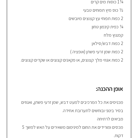
¼1 כוסות מים קרים
½ כוס מיץ תפוחים טבעי
2 כפות תפוחי עץ קצוצים מיובשים
¼ כפית קינמון טחון
קמצוץ מלח
2 כפות דבש/סילאן
2 כפות שמן זרעי פשתן (אופציה )
2 כפות אגוזי מלך קצוצים, או פקאנים קצוצים או שקדים קצוצים.
אופן ההכנה:
מכניסים את כל המרכיבים למעט דבש, שמן זרעי פשתן, ואגוזים
בסיר בינוני ובוחשים לתערובת אחידה.
מביאים לרתיחה
מכסים ומורידים את החום למינימום משאירים על האש למשך 5
דקות.