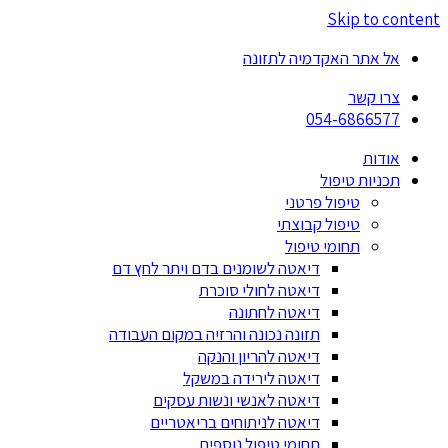
Skip to content
אל אתר האקדמיה לתזונה
צרו קשר
054-6866577
אודות
תכניות טיפול
טיפול פרטני
טיפול קבוצתי
תחומי טיפול
דיאטה לשומנים בדם ויתר לחץ דם
דיאטה לחולי סוכרת
דיאטה לחתונה
תזונה נכונה והרזיה במקום העבודה
דיאטה להריון והנקה
דיאטה לירידה במשקל
דיאטה לאנשי ונשות עסקים
דיאטה לניתוחים בריאטריים
תחומי טיפול נוספים