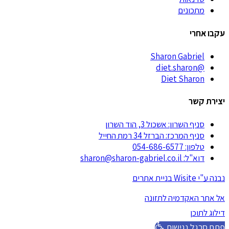
מתכונים
עקבו אחרי
Sharon Gabriel
@diet.sharon
Diet Sharon
יצירת קשר
סניף השרון: אשכול 3, הוד השרון
סניף המרכז: הברזל 34 רמת החייל
טלפון: 054-686-6577
דוא"ל: sharon@sharon-gabriel.co.il
נבנה ע"י Wisite בניית אתרים
אל אתר האקדמיה לתזונה
דילוג לתוכן
פתח סרגל נגישות