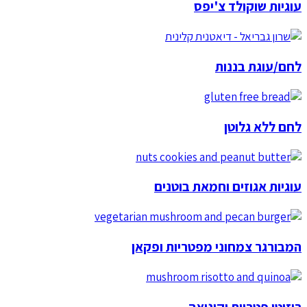
עוגיות שוקולד צ'יפס
לחם/עוגת בננות
לחם ללא גלוטן
עוגיות אגוזים וחמאת בוטנים
המבורגר צמחוני מפטריות ופקאן
ריזוטו פטריות וקינואה