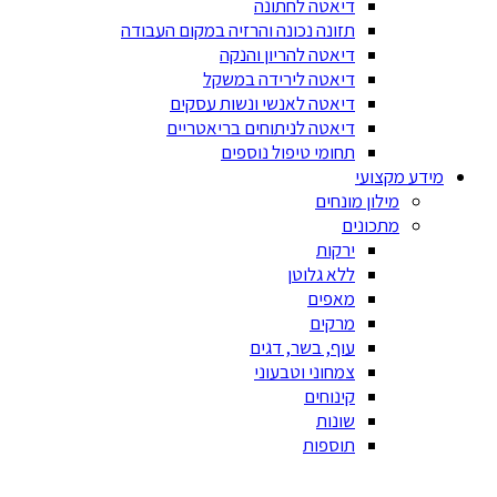
דיאטה לחתונה
תזונה נכונה והרזיה במקום העבודה
דיאטה להריון והנקה
דיאטה לירידה במשקל
דיאטה לאנשי ונשות עסקים
דיאטה לניתוחים בריאטריים
תחומי טיפול נוספים
מידע מקצועי
מילון מונחים
מתכונים
ירקות
ללא גלוטן
מאפים
מרקים
עוף, בשר, דגים
צמחוני וטבעוני
קינוחים
שונות
תוספות