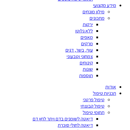
מידע מקצועי
מילון מונחים
מתכונים
ירקות
ללא גלוטן
מאפים
מרקים
עוף, בשר, דגים
צמחוני וטבעוני
קינוחים
שונות
תוספות
אודות
תכניות טיפול
טיפול פרטני
טיפול קבוצתי
תחומי טיפול
דיאטה לשומנים בדם ויתר לחץ דם
דיאטה לחולי סוכרת