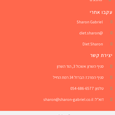
עקבו אחרי
Sharon Gabriel
@diet.sharon
Diet Sharon
יצירת קשר
סניף השרון: אשכול 3, הוד השרון
סניף המרכז: הברזל 34 רמת החייל
טלפון: 054-686-6577
דוא"ל: sharon@sharon-gabriel.co.il